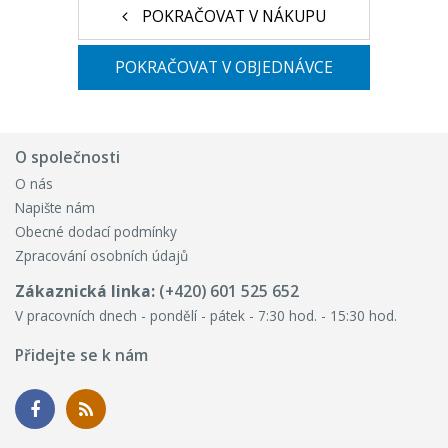
POKRAČOVAT V NÁKUPU
POKRAČOVAT V OBJEDNÁVCE
O společnosti
O nás
Napište nám
Obecné dodací podmínky
Zpracování osobních údajů
Zákaznická linka:
(+420) 601 525 652
V pracovních dnech - pondělí - pátek - 7:30 hod. - 15:30 hod.
Přidejte se k nám