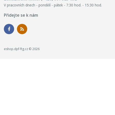
V pracovních dnech - pondělí - pátek - 7:30 hod. - 15:30 hod.
Přidejte se k nám
eshop.dpf-ftg.cz © 2026