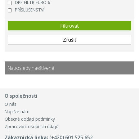
DPF FILTR EURO 6
PŘÍSLUŠENSTVÍ
Naposledy navštívené
O společnosti
O nás
Napište nám
Obecné dodací podmínky
Zpracování osobních údajů
Zákaznická linka:
(+420) 601 525 652