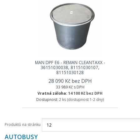
MAN DPF E6 - REMAN CLEANTAXX -
36151030038, 81151030107,
81151030128
28 090 Kč bez DPH
33 989 Kč s DPH
Vratná záloha:
14 100 Kč bez DPH
Dostupnost:
2 ks
(dostupnost 1-2 dny)
Produktů na stránku
AUTOBUSY