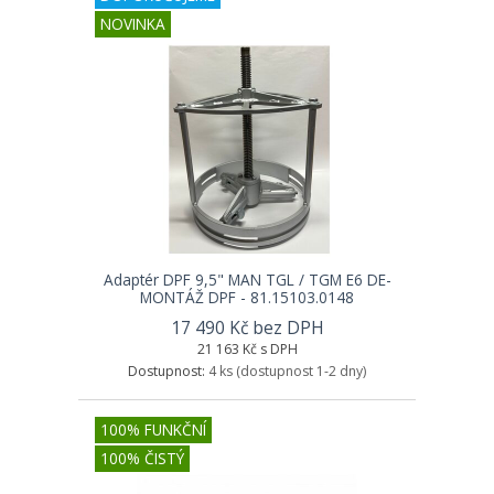
NOVINKA
Adaptér DPF 9,5" MAN TGL / TGM E6 DE-
MONTÁŽ DPF - 81.15103.0148
17 490 Kč bez DPH
21 163 Kč s DPH
Dostupnost:
4 ks
(dostupnost 1-2 dny)
100% FUNKČNÍ
100% ČISTÝ