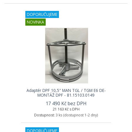
DOPORUČUJEME
NOVINKA
Adaptér DPF 10,5" MAN TGL / TGM E6 DE-
MONTÁŽ DPF - 81.15103.0149
17 490 Kč bez DPH
21 163 Kč s DPH
Dostupnost:
3 ks
(dostupnost 1-2 dny)
DOPORUČUJEME