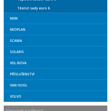
Těsnící sady euro 6
MAN
NEOPLAN
SCANIA
SOLARIS
VDL-BOVA
PŘÍSLUŠENSTVÍ
VAN HOOL
VOLVO
Naposledy navštívené