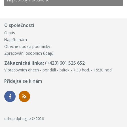
O společnosti
O nás
Napište nám
Obecné dodací podmínky
Zpracování osobních údajů
Zákaznická linka:
(+420) 601 525 652
V pracovních dnech - pondělí - pátek - 7:30 hod. - 15:30 hod.
Přidejte se k nám
eshop.dpf-ftg.cz © 2026