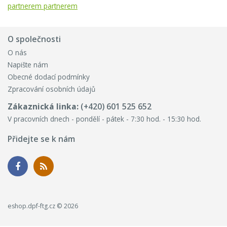
partnerem partnerem
O společnosti
O nás
Napište nám
Obecné dodací podmínky
Zpracování osobních údajů
Zákaznická linka:
(+420) 601 525 652
V pracovních dnech - pondělí - pátek - 7:30 hod. - 15:30 hod.
Přidejte se k nám
eshop.dpf-ftg.cz © 2026