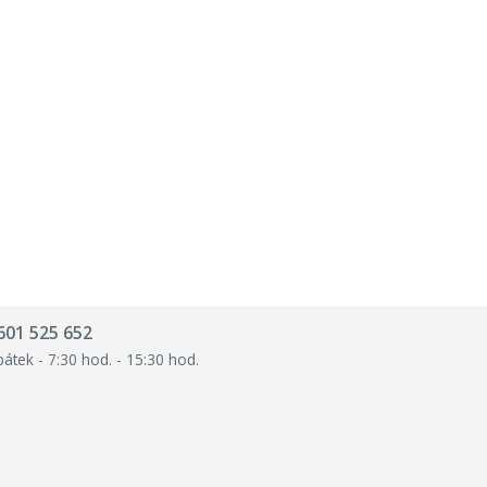
601 525 652
pátek - 7:30 hod. - 15:30 hod.