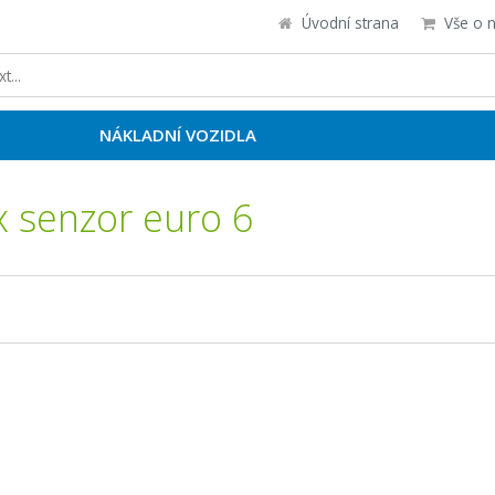
Úvodní strana
Vše o 
NÁKLADNÍ VOZIDLA
 senzor euro 6