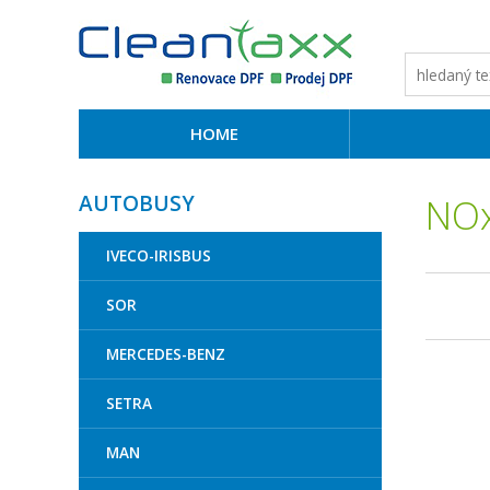
HOME
AUTOBUSY
NOx
IVECO-IRISBUS
SOR
MERCEDES-BENZ
SETRA
MAN