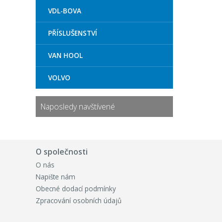
VDL-BOVA
PŘÍSLUŠENSTVÍ
VAN HOOL
VOLVO
Naposledy navštívené
O společnosti
O nás
Napište nám
Obecné dodací podmínky
Zpracování osobních údajů