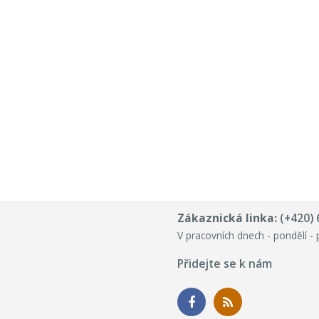
Zákaznická linka:
(+420) 
V pracovních dnech - pondělí - 
Přidejte se k nám