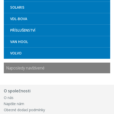
SOLARIS
VDL-BOVA
PŘÍSLUŠENSTVÍ
VAN HOOL
VOLVO
Naposledy navštívené
O společnosti
O nás
Napište nám
Obecné dodací podmínky