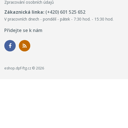
Zpracování osobních údajů
Zákaznická linka:
(+420) 601 525 652
V pracovních dnech - pondělí - pátek - 7:30 hod. - 15:30 hod.
Přidejte se k nám
eshop.dpf-ftg.cz © 2026