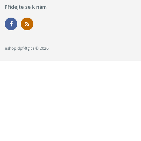
Přidejte se k nám
eshop.dpf-ftg.cz © 2026