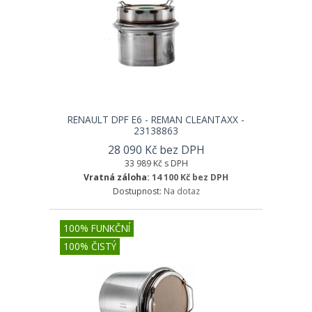
RENAULT DPF E6 - REMAN CLEANTAXX -
23138863
28 090 Kč bez DPH
33 989 Kč s DPH
Vratná záloha:
14 100 Kč bez DPH
Dostupnost:
Na dotaz
100% FUNKČNÍ
100% ČISTÝ