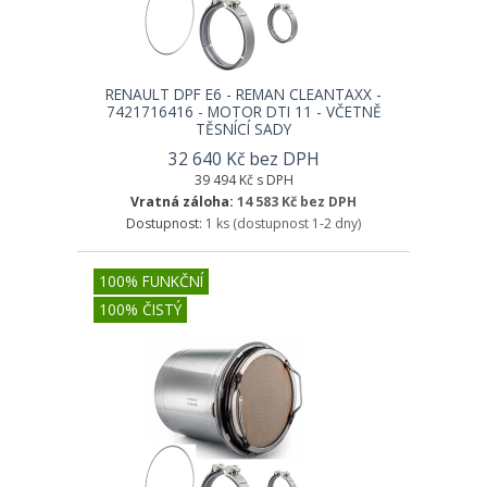
RENAULT DPF E6 - REMAN CLEANTAXX -
7421716416 - MOTOR DTI 11 - VČETNĚ
TĚSNÍCÍ SADY
32 640 Kč bez DPH
39 494 Kč s DPH
Vratná záloha:
14 583 Kč bez DPH
Dostupnost:
1 ks
(dostupnost 1-2 dny)
100% FUNKČNÍ
100% ČISTÝ