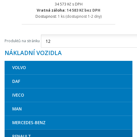
34 573 Kč s DPH
Vratná záloha:
14 583 Kč bez DPH
Dostupnost:
1 ks
(dostupnost 1-2 dny)
Produktů na stránku
NÁKLADNÍ VOZIDLA
VOLVO
DAF
IVECO
MAN
MERCEDES-BENZ
RENAULT