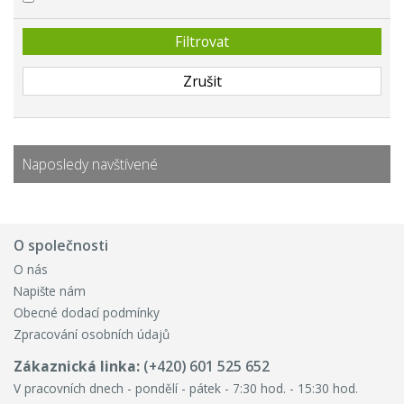
Naposledy navštívené
O společnosti
O nás
Napište nám
Obecné dodací podmínky
Zpracování osobních údajů
Zákaznická linka:
(+420) 601 525 652
V pracovních dnech - pondělí - pátek - 7:30 hod. - 15:30 hod.