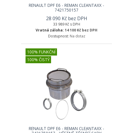
RENAULT DPF E6 - REMAN CLEANTAXX -
7421750157
28 090 Kč bez DPH
33 989 Kč s DPH
Vratná záloha:
14 100 Kč bez DPH
Dostupnost:
Na dotaz
100% FUNKČNÍ
100% ČISTÝ
RENAULT DPF E6 - REMAN CLEANTAXX -