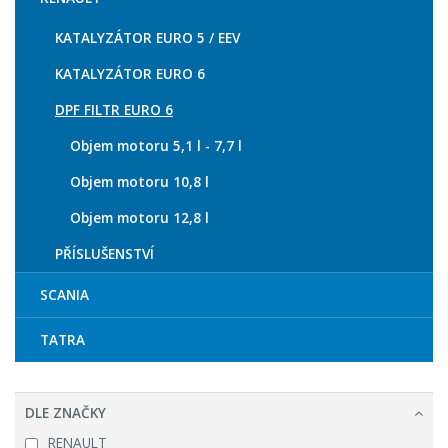
KATALYZÁTOR EURO 5 / EEV
KATALYZÁTOR EURO 6
DPF FILTR EURO 6
Objem motoru 5,1 l - 7,7 l
Objem motoru 10,8 l
Objem motoru 12,8 l
PŘÍSLUŠENSTVÍ
SCANIA
TATRA
DLE ZNAČKY
RENAULT