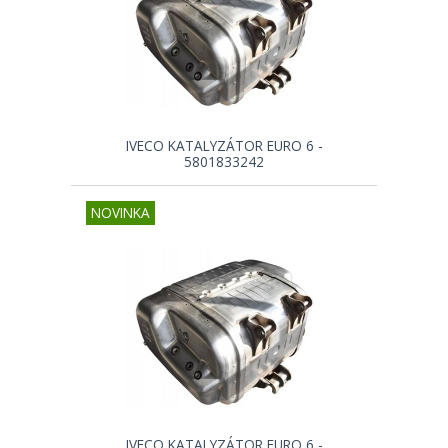
IVECO KATALYZÁTOR EURO 6 -
5801833242
NOVINKA
IVECO KATALYZÁTOR EURO 6 -