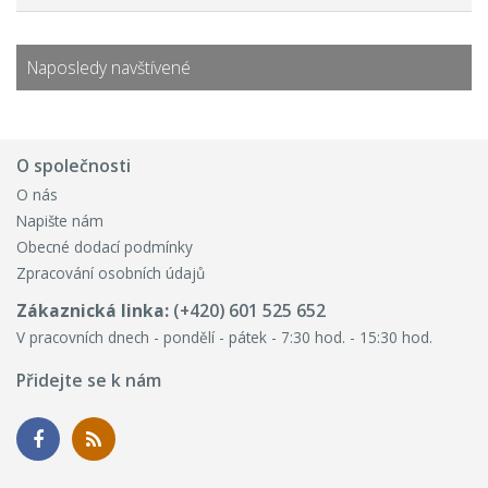
Naposledy navštívené
O společnosti
O nás
Napište nám
Obecné dodací podmínky
Zpracování osobních údajů
Zákaznická linka:
(+420) 601 525 652
V pracovních dnech - pondělí - pátek - 7:30 hod. - 15:30 hod.
Přidejte se k nám