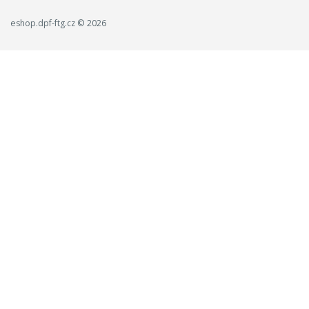
eshop.dpf-ftg.cz © 2026