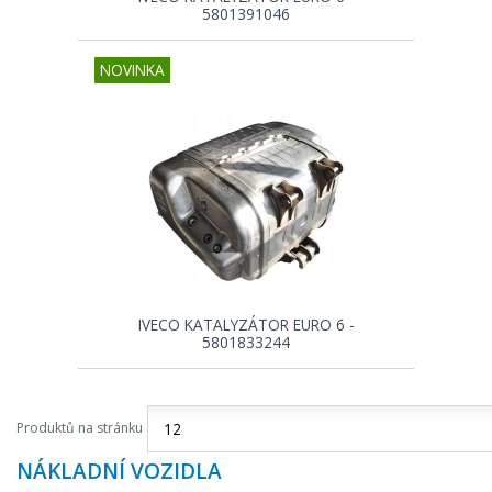
5801391046
NOVINKA
IVECO KATALYZÁTOR EURO 6 -
5801833244
Produktů na stránku
NÁKLADNÍ VOZIDLA