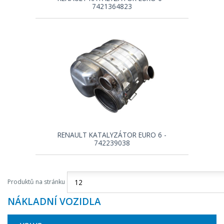
7421364823
RENAULT KATALYZÁTOR EURO 6 -
742239038
Produktů na stránku
NÁKLADNÍ VOZIDLA