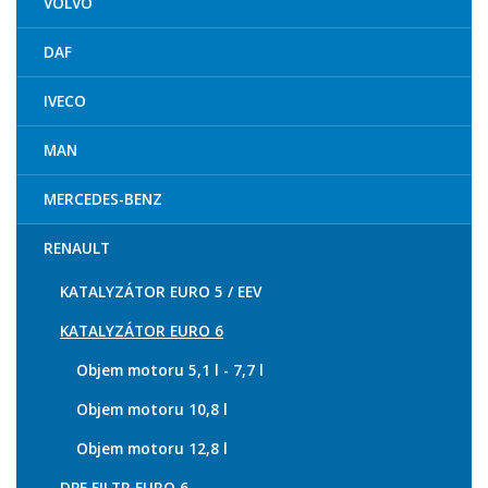
VOLVO
DAF
IVECO
MAN
MERCEDES-BENZ
RENAULT
KATALYZÁTOR EURO 5 / EEV
KATALYZÁTOR EURO 6
Objem motoru 5,1 l - 7,7 l
Objem motoru 10,8 l
Objem motoru 12,8 l
DPF FILTR EURO 6