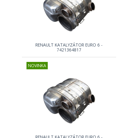
RENAULT KATALYZÁTOR EURO 6 -
7421364817
NOVINKA
RENAULT KATALYZÁTOR EURO 6 -