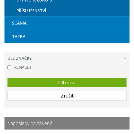
PŘÍSLUŠENSTVÍ
SCANIA
TATRA
DLE ZNAČKY
RENAULT
Naposledy navštívené