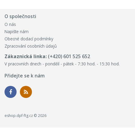
O společnosti
O nás
Napište nám
Obecné dodací podmínky
Zpracování osobních údajů
Zákaznická linka:
(+420) 601 525 652
V pracovních dnech - pondělí - pátek - 7:30 hod. - 15:30 hod.
Přidejte se k nám
eshop.dpf-ftg.cz © 2026