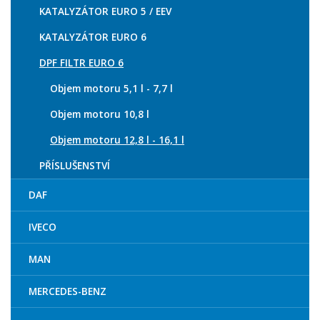
KATALYZÁTOR EURO 5 / EEV
KATALYZÁTOR EURO 6
DPF FILTR EURO 6
Objem motoru 5,1 l - 7,7 l
Objem motoru 10,8 l
Objem motoru 12,8 l - 16,1 l
PŘÍSLUŠENSTVÍ
DAF
IVECO
MAN
MERCEDES-BENZ