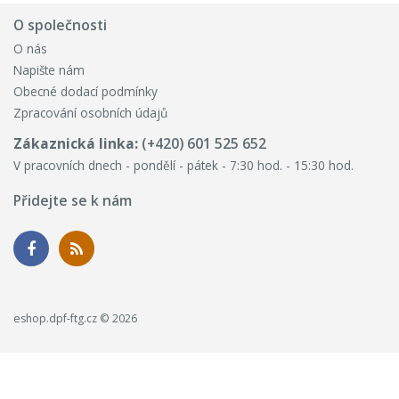
O společnosti
O nás
Napište nám
Obecné dodací podmínky
Zpracování osobních údajů
Zákaznická linka:
(+420) 601 525 652
V pracovních dnech - pondělí - pátek - 7:30 hod. - 15:30 hod.
Přidejte se k nám
eshop.dpf-ftg.cz © 2026