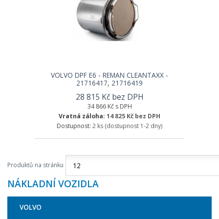
VOLVO DPF E6 - REMAN CLEANTAXX -
21716417, 21716419
28 815 Kč bez DPH
34 866 Kč s DPH
Vratná záloha:
14 825 Kč bez DPH
Dostupnost:
2 ks
(dostupnost 1-2 dny)
Produktů na stránku
NÁKLADNÍ VOZIDLA
VOLVO