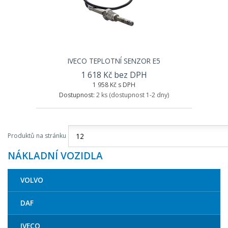
IVECO TEPLOTNÍ SENZOR E5
1 618 Kč bez DPH
1 958 Kč s DPH
Dostupnost:
2 ks
(dostupnost 1-2 dny)
Produktů na stránku
NÁKLADNÍ VOZIDLA
VOLVO
DAF
IVECO