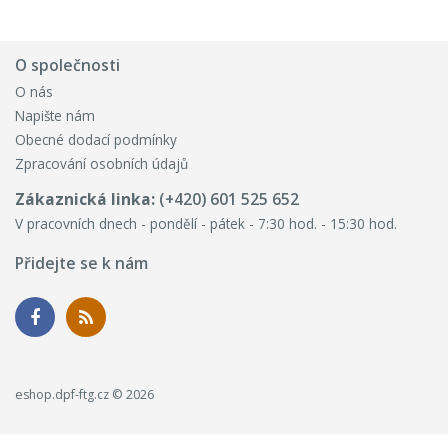
O společnosti
O nás
Napište nám
Obecné dodací podmínky
Zpracování osobních údajů
Zákaznická linka:
(+420) 601 525 652
V pracovních dnech - pondělí - pátek - 7:30 hod. - 15:30 hod.
Přidejte se k nám
eshop.dpf-ftg.cz © 2026