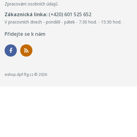
Zpracování osobních údajů
Zákaznická linka:
(+420) 601 525 652
V pracovních dnech - pondělí - pátek - 7:30 hod. - 15:30 hod.
Přidejte se k nám
eshop.dpf-ftg.cz © 2026