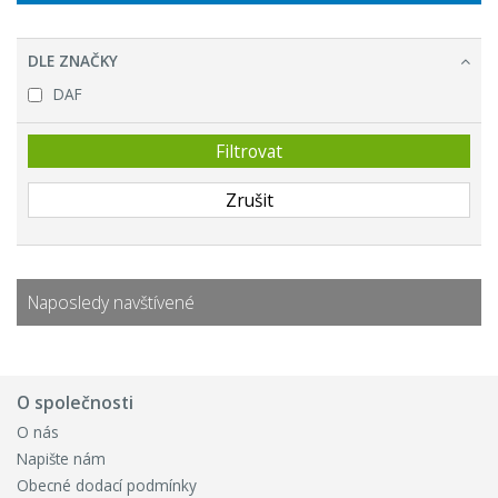
DLE ZNAČKY
DAF
Naposledy navštívené
O společnosti
O nás
Napište nám
Obecné dodací podmínky