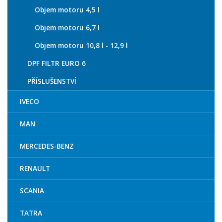
Objem motoru 4,5 l
Objem motoru 6,7 l
Objem motoru 10,8 l - 12,9 l
DPF FILTR EURO 6
PŘÍSLUŠENSTVÍ
IVECO
MAN
MERCEDES-BENZ
RENAULT
SCANIA
TATRA