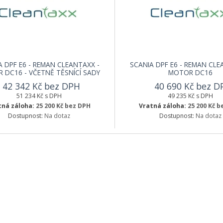
A DPF E6 - REMAN CLEANTAXX -
SCANIA DPF E6 - REMAN CLE
 DC16 - VČETNĚ TĚSNÍCÍ SADY
MOTOR DC16
42 342 Kč bez DPH
40 690 Kč bez D
51 234 Kč s DPH
49 235 Kč s DPH
tná záloha:
25 200 Kč bez DPH
Vratná záloha:
25 200 Kč 
Dostupnost:
Na dotaz
Dostupnost:
Na dotaz