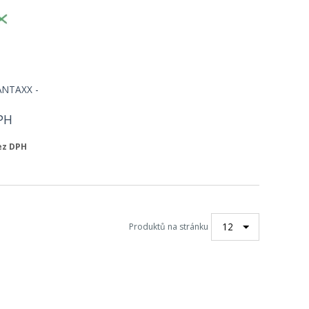
ANTAXX -
PH
bez DPH
12
Produktů na stránku