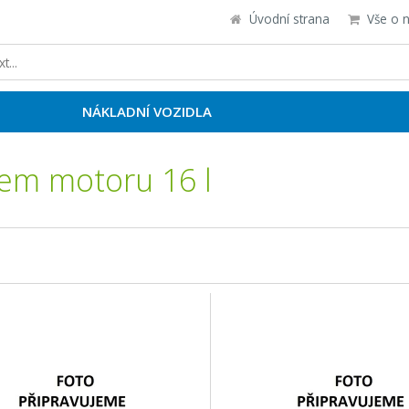
Úvodní strana
Vše o 
NÁKLADNÍ VOZIDLA
em motoru 16 l