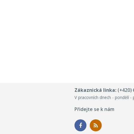
Zákaznická linka:
(+420) 
V pracovních dnech - pondělí - 
Přidejte se k nám