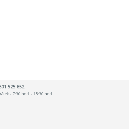
601 525 652
pátek - 7:30 hod. - 15:30 hod.