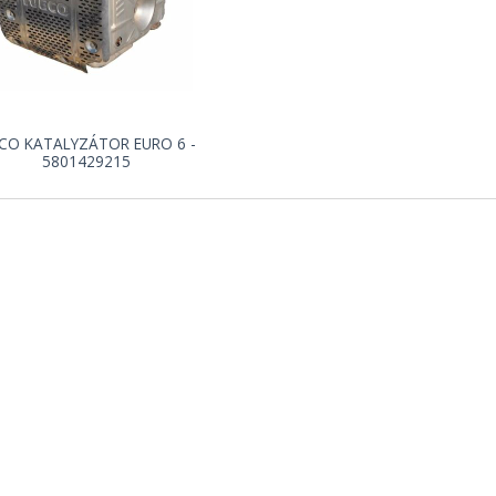
ECO KATALYZÁTOR EURO 6 -
5801429215