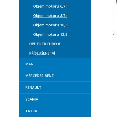
Objem motoru 6,7 l
Objem motoru 8,7 l
Objem motoru 10,3 l
IV
Objem motoru 12,9 l
DPF FILTR EURO 6
PŘÍSLUŠENSTVÍ
MAN
MERCEDES-BENZ
RENAULT
SCANIA
TATRA