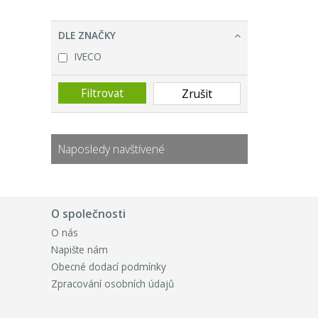
DLE ZNAČKY
IVECO
Naposledy navštívené
O společnosti
O nás
Napište nám
Obecné dodací podmínky
Zpracování osobních údajů