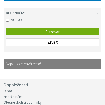
DLE ZNAČKY
VOLVO
Naposledy navštívené
O společnosti
O nás
Napište nám
Obecné dodací podmínky