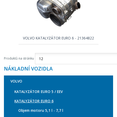
VOLVO KATALYZÁTOR EURO 6 - 21364822
Produktů na stránku
NÁKLADNÍ VOZIDLA
VOLVO
KATALYZÁTOR EURO 5 / EEV
KATALYZÁTOR EURO 6
Objem motoru 5,1 l - 7,7 l