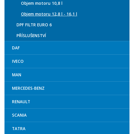
Objem motoru 10,8 l
Objem motoru 12,8 l - 16,1 l
DPF FILTR EURO 6
PŘÍSLUŠENSTVÍ
DAF
IVECO
MAN
MERCEDES-BENZ
RENAULT
SCANIA
TATRA