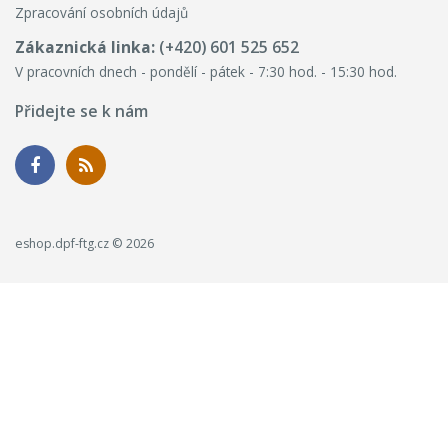
Zpracování osobních údajů
Zákaznická linka:
(+420) 601 525 652
V pracovních dnech - pondělí - pátek - 7:30 hod. - 15:30 hod.
Přidejte se k nám
eshop.dpf-ftg.cz © 2026