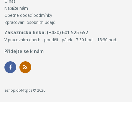
O nás
Napište nám
Obecné dodací podmínky
Zpracování osobních údajů
Zákaznická linka:
(+420) 601 525 652
V pracovních dnech - pondělí - pátek - 7:30 hod. - 15:30 hod.
Přidejte se k nám
eshop.dpf-ftg.cz © 2026