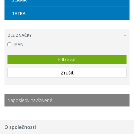
TATRA
DLE ZNAČKY
MAN
Naposledy navštívené
O společnosti