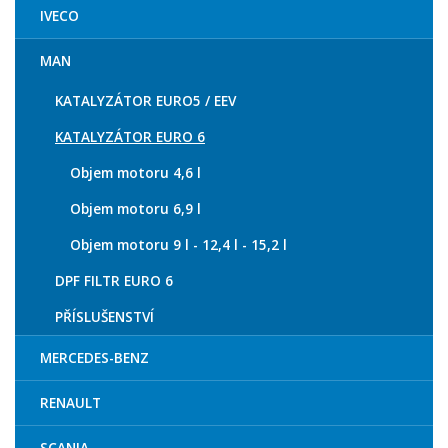
IVECO
MAN
KATALYZÁTOR EURO5 / EEV
KATALYZÁTOR EURO 6
Objem motoru 4,6 l
Objem motoru 6,9 l
Objem motoru 9 l - 12,4 l - 15,2 l
DPF FILTR EURO 6
PŘÍSLUŠENSTVÍ
MERCEDES-BENZ
RENAULT
SCANIA