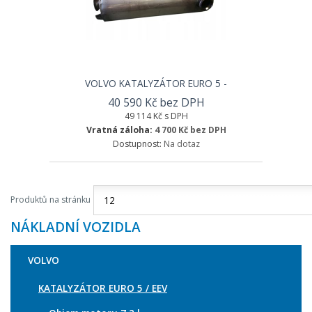
VOLVO KATALYZÁTOR EURO 5 -
40 590 Kč bez DPH
49 114 Kč s DPH
Vratná záloha:
4 700 Kč bez DPH
Dostupnost:
Na dotaz
Produktů na stránku
NÁKLADNÍ VOZIDLA
VOLVO
KATALYZÁTOR EURO 5 / EEV