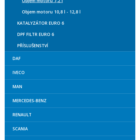
Objem motoru 7,2 l
Objem motoru 10,8 l - 12,8 l
KATALYZÁTOR EURO 6
DPF FILTR EURO 6
PŘÍSLUŠENSTVÍ
DAF
IVECO
MAN
MERCEDES-BENZ
RENAULT
SCANIA