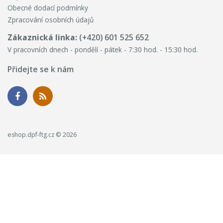
Obecné dodací podmínky
Zpracování osobních údajů
Zákaznická linka:
(+420) 601 525 652
V pracovních dnech - pondělí - pátek - 7:30 hod. - 15:30 hod.
Přidejte se k nám
eshop.dpf-ftg.cz © 2026