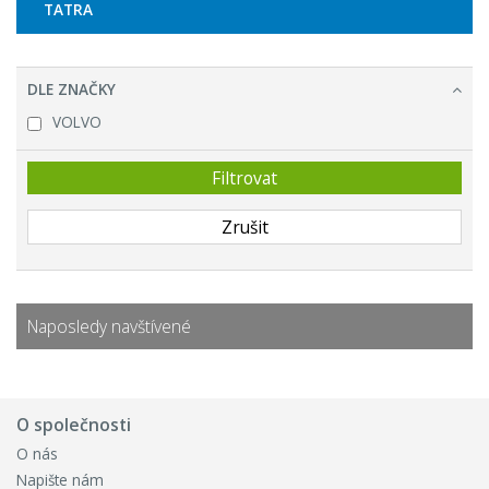
TATRA
DLE ZNAČKY
VOLVO
Naposledy navštívené
O společnosti
O nás
Napište nám