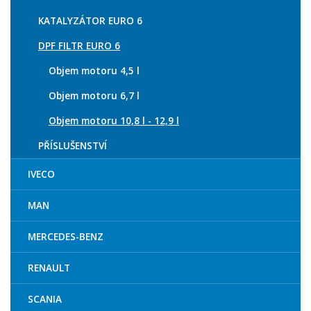
KATALYZÁTOR EURO 6
DPF FILTR EURO 6
Objem motoru 4,5 l
Objem motoru 6,7 l
Objem motoru 10,8 l - 12,9 l
PŘÍSLUŠENSTVÍ
IVECO
MAN
MERCEDES-BENZ
RENAULT
SCANIA