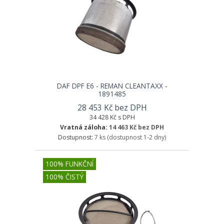
DAF DPF E6 - REMAN CLEANTAXX -
1891485
28 453 Kč bez DPH
34 428 Kč s DPH
Vratná záloha:
14 463 Kč bez DPH
Dostupnost:
7 ks
(dostupnost 1-2 dny)
100% FUNKČNÍ
100% ČISTÝ