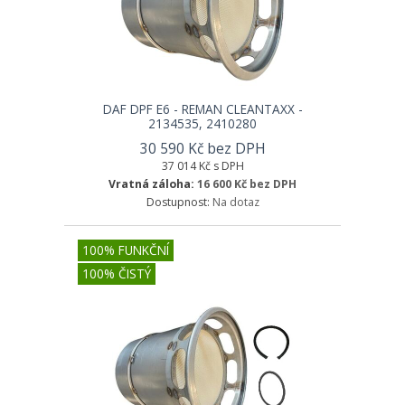
DAF DPF E6 - REMAN CLEANTAXX -
2134535, 2410280
30 590 Kč bez DPH
37 014 Kč s DPH
Vratná záloha:
16 600 Kč bez DPH
Dostupnost:
Na dotaz
100% FUNKČNÍ
100% ČISTÝ