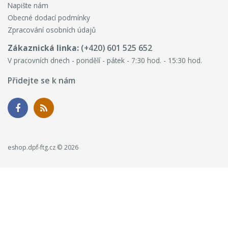
Napište nám
Obecné dodací podmínky
Zpracování osobních údajů
Zákaznická linka:
(+420) 601 525 652
V pracovních dnech - pondělí - pátek - 7:30 hod. - 15:30 hod.
Přidejte se k nám
eshop.dpf-ftg.cz © 2026