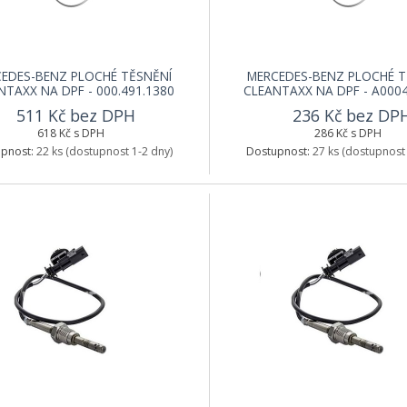
EDES-BENZ PLOCHÉ TĚSNĚNÍ
MERCEDES-BENZ PLOCHÉ T
NTAXX NA DPF - 000.491.1380
CLEANTAXX NA DPF - A000
511 Kč bez DPH
236 Kč bez DP
618 Kč s DPH
286 Kč s DPH
pnost:
22 ks
(dostupnost 1-2 dny)
Dostupnost:
27 ks
(dostupnost 