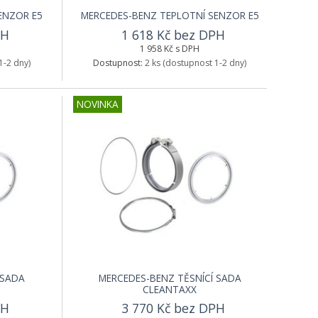
ENZOR E5
MERCEDES-BENZ TEPLOTNÍ SENZOR E5
PH
1 618 Kč bez DPH
1 958 Kč s DPH
1-2 dny)
Dostupnost:
2 ks
(dostupnost 1-2 dny)
NOVINKA
 SADA
MERCEDES-BENZ TĚSNÍCÍ SADA
CLEANTAXX
PH
3 770 Kč bez DPH