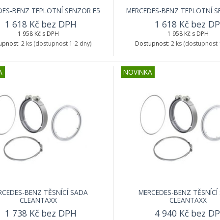
ES-BENZ TEPLOTNÍ SENZOR E5
MERCEDES-BENZ TEPLOTNÍ S
1 618 Kč bez DPH
1 618 Kč bez D
1 958 Kč s DPH
1 958 Kč s DPH
upnost:
2 ks
(dostupnost 1-2 dny)
Dostupnost:
2 ks
(dostupnost 
A
NOVINKA
RCEDES-BENZ TĚSNÍCÍ SADA
MERCEDES-BENZ TĚSNÍCÍ
CLEANTAXX
CLEANTAXX
1 738 Kč bez DPH
4 940 Kč bez D