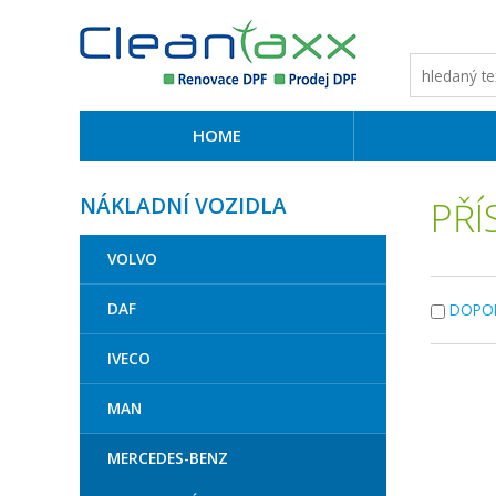
HOME
NÁKLADNÍ VOZIDLA
PŘÍ
VOLVO
DAF
DOPO
IVECO
MAN
MERCEDES-BENZ