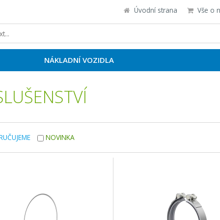
Úvodní strana
Vše o 
NÁKLADNÍ VOZIDLA
SLUŠENSTVÍ
RUČUJEME
NOVINKA