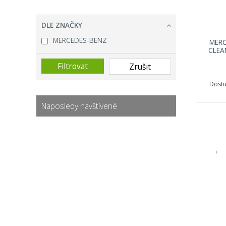
DLE ZNAČKY
MERCEDES-BENZ
MERC
CLEA
Dostu
Naposledy navštívené