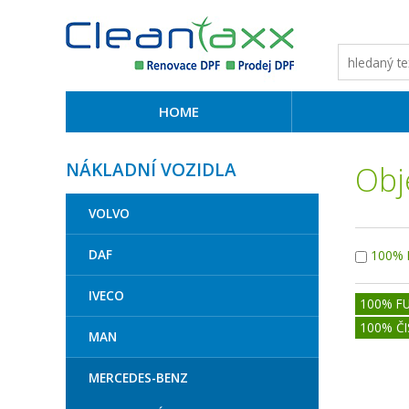
HOME
NÁKLADNÍ VOZIDLA
Obj
VOLVO
DAF
100% 
IVECO
100% F
100% ČI
MAN
MERCEDES-BENZ