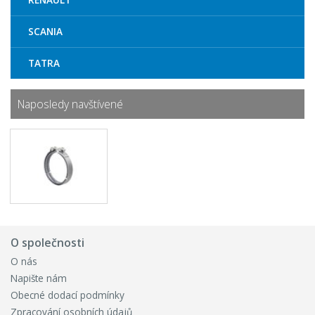
SCANIA
TATRA
Naposledy navštívené
O společnosti
O nás
Napište nám
Obecné dodací podmínky
Zpracování osobních údajů