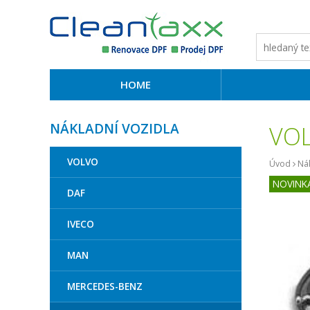
HOME
NÁKLADNÍ VOZIDLA
VOL
VOLVO
Úvod
Nák
NOVINK
DAF
IVECO
MAN
MERCEDES-BENZ